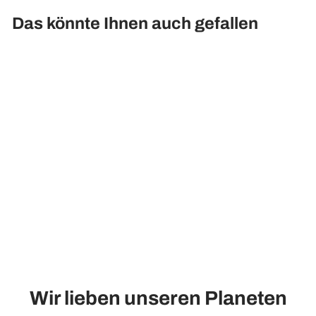
Das könnte Ihnen auch gefallen
Künstliche Zypresse mit UV-
Schutz - Pucci, 90 - 180 cm
Ab 92,90€
Wir lieben unseren Planeten