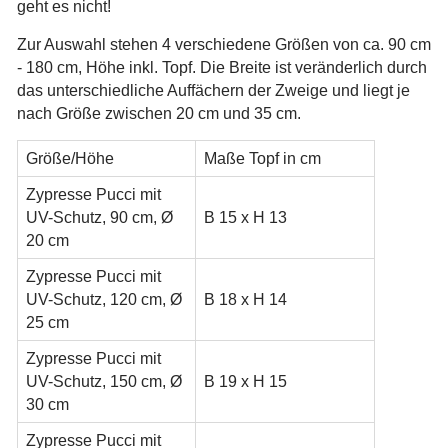
geht es nicht!
Zur Auswahl stehen 4 verschiedene Größen von ca. 90 cm
- 180 cm, Höhe inkl. Topf. Die Breite ist veränderlich durch
das unterschiedliche Auffächern der Zweige und liegt je
nach Größe zwischen 20 cm und 35 cm.
Größe/Höhe
Maße Topf in cm
Zypresse Pucci mit
UV-Schutz, 90 cm, Ø
B 15 x H 13
20 cm
Zypresse Pucci mit
UV-Schutz, 120 cm, Ø
B 18 x H 14
25 cm
Zypresse Pucci mit
UV-Schutz, 150 cm, Ø
B 19 x H 15
30 cm
Zypresse Pucci mit