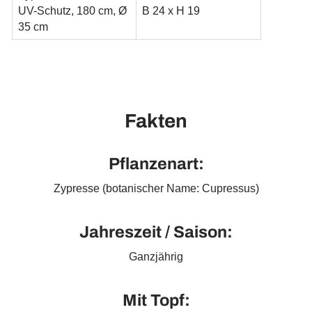
UV-Schutz, 180 cm, Ø
B 24 x H 19
35 cm
Fakten
Pflanzenart:
Zypresse (botanischer Name: Cupressus)
Jahreszeit / Saison:
Ganzjährig
Mit Topf: