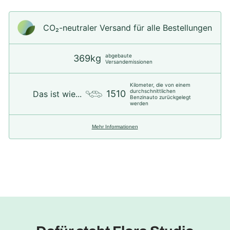
CO₂-neu­t­raler Versand für alle Bestellungen
abgebaute
369kg
Versandemissionen
Kilometer, die von einem
durchschnittlichen
1510
Das ist wie...
Benzinauto zurückgelegt
werden
Mehr Informationen