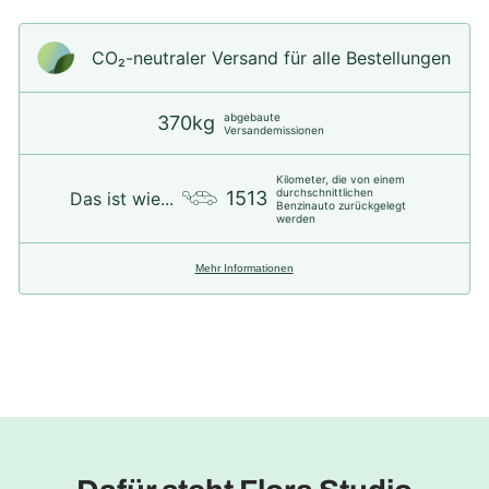
CO₂-neu­t­raler Versand für alle Bestellungen
abgebaute
370kg
Versandemissionen
Kilometer, die von einem
durchschnittlichen
1513
Das ist wie...
Benzinauto zurückgelegt
werden
Mehr Informationen