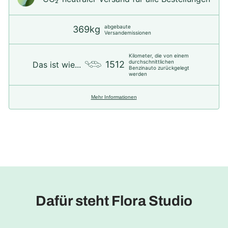
abgebaute
369kg
Versandemissionen
Kilometer, die von einem
durchschnittlichen
1512
Das ist wie...
Benzinauto zurückgelegt
werden
Mehr Informationen
Dafür steht Flora Studio