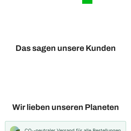
Das sagen unsere Kunden
Wir lieben unseren Planeten
CO₂-neu­t­raler Versand für alle Bestellungen