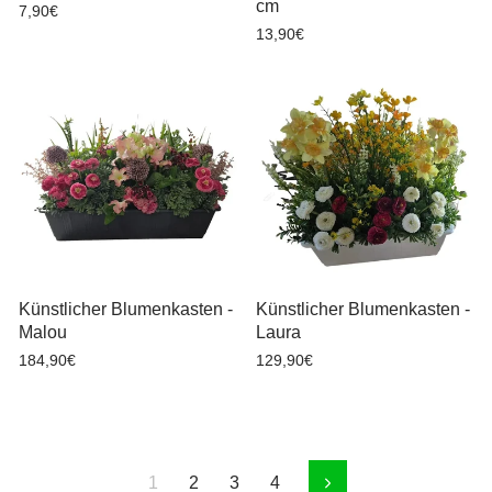
cm
7,90€
13,90€
Künstlicher Blumenkasten -
Künstlicher Blumenkasten -
Malou
Laura
184,90€
129,90€
1
2
3
4
Vorwärts