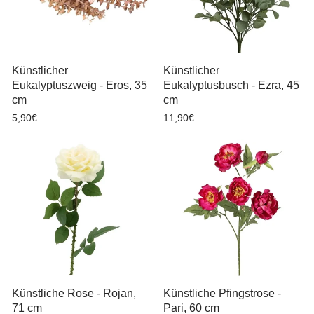
Künstlicher
Künstlicher
Eukalyptuszweig - Eros, 35
Eukalyptusbusch - Ezra, 45
cm
cm
5,90€
11,90€
Künstliche Rose - Rojan,
Künstliche Pfingstrose -
71 cm
Pari, 60 cm