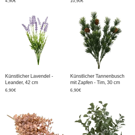
4,90€
10,90€
Künstlicher Lavendel -
Künstlicher Tannenbusch
Leander, 42 cm
mit Zapfen - Tim, 30 cm
6,90€
6,90€