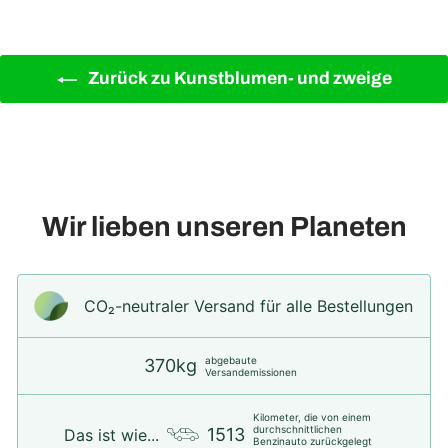
Zurück zu Kunstblumen- und zweige
Wir lieben unseren Planeten
CO₂-neu­t­raler Versand für alle Bestellungen
abgebaute
370kg
Versandemissionen
Kilometer, die von einem
durchschnittlichen
1513
Das ist wie...
Benzinauto zurückgelegt