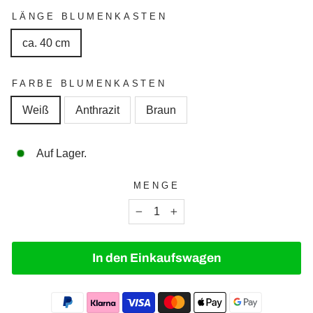
LÄNGE BLUMENKASTEN
ca. 40 cm
FARBE BLUMENKASTEN
Weiß
Anthrazit
Braun
Auf Lager.
MENGE
−
+
In den Einkaufswagen