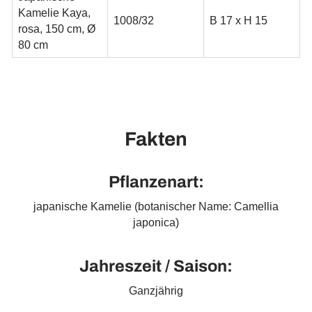
Kamelie Kaya,
1008/32
B 17 x H 15
rosa, 150 cm, Ø
80 cm
Fakten
Pflanzenart:
japanische Kamelie (botanischer Name: Camellia
japonica)
Jahreszeit / Saison:
Ganzjährig