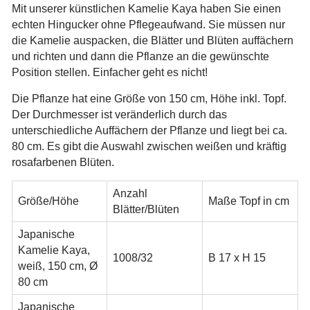
Mit unserer künstlichen Kamelie Kaya haben Sie einen
echten Hingucker ohne Pflegeaufwand. Sie müssen nur
die Kamelie auspacken, die Blätter und Blüten auffächern
und richten und dann die Pflanze an die gewünschte
Position stellen. Einfacher geht es nicht!
Die Pflanze hat eine Größe von 150 cm, Höhe inkl. Topf.
Der Durchmesser ist veränderlich durch das
unterschiedliche Auffächern der Pflanze und liegt bei ca.
80 cm.
Es gibt die Auswahl zwischen weißen und kräftig
rosafarbenen Blüten.
Anzahl
Größe/Höhe
Maße Topf in cm
Blätter/Blüten
Japanische
Kamelie Kaya,
1008/32
B 17 x H 15
weiß, 150 cm, Ø
80 cm
Japanische