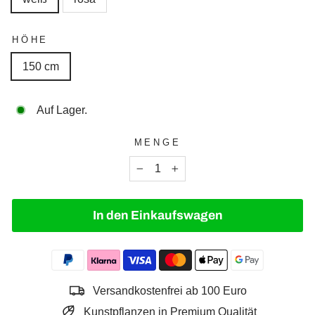
HÖHE
150 cm
Auf Lager.
MENGE
−
+
In den Einkaufswagen
Versandkostenfrei ab 100 Euro
Kunstpflanzen in Premium Qualität