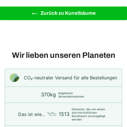
Zurück zu Kunstbäume
Wir lieben unseren Planeten
CO₂-neu­t­raler Versand für alle Bestellungen
abgebaute
370kg
Versandemissionen
Kilometer, die von einem
durchschnittlichen
1513
Das ist wie...
Benzinauto zurückgelegt
werden