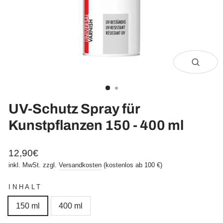
Schli
(Esc)
UV-Schutz Spray für
Kunstpflanzen 150 - 400 ml
Normaler
12,90€
Preis
inkl. MwSt. zzgl.
Versandkosten
(kostenlos ab 100 €)
INHALT
150 ml
400 ml