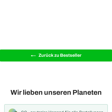
UV-Schutz Spray für
Kunstpflanzen 150 - 400 ml
Ab 12,90€
Zurück zu Bestseller
Wir lieben unseren Planeten