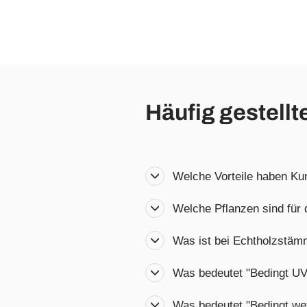
Häufig gestellt
Welche Vorteile haben Ku
Welche Pflanzen sind für
Was ist bei Echtholzstä
Was bedeutet "Bedingt UV
Was bedeutet "Bedingt wet