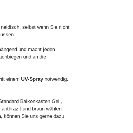
eidisch, selbst wenn Sie nicht
müssen.
 hängend und macht jeden
achbiegen und an die
 mit einem
UV-Spray
notwendig.
Standard Balkonkasten Geli,
 anthrazit und braun wählen.
n, können Sie uns gerne dazu