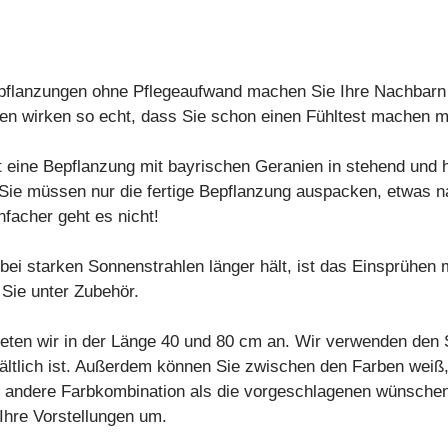
pflanzungen ohne Pflegeaufwand machen Sie Ihre Nachbarn n
en wirken so echt, dass Sie schon einen Fühltest machen 
t eine Bepflanzung mit bayrischen Geranien in stehend und
Sie müssen nur die fertige Bepflanzung auspacken, etwas n
nfacher geht es nicht!
bei starken Sonnenstrahlen länger hält, ist das Einsprühen
Sie unter Zubehör.
eten wir in der Länge 40 und 80 cm an. Wir verwenden den 
ältlich ist. Außerdem können Sie zwischen den Farben weiß,
ne andere Farbkombination als die vorgeschlagenen wünsche
Ihre Vorstellungen um.