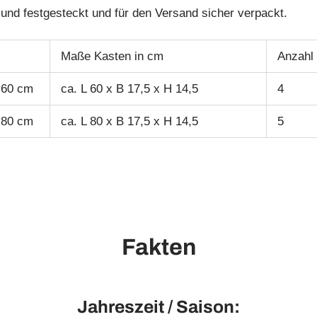
 und festgesteckt und für den Versand sicher verpackt.
Maße Kasten in cm
Anzahl
 60 cm
ca. L 60 x B 17,5 x H 14,5
4
 80 cm
ca. L 80 x B 17,5 x H 14,5
5
Fakten
Jahreszeit / Saison: