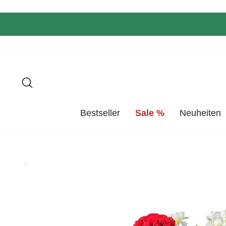
Direkt
zum
Inhalt
Suche
Bestseller
Sale %
Neuheiten