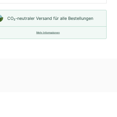
CO₂-neu­t­raler Versand für alle Bestellungen
Mehr Informationen