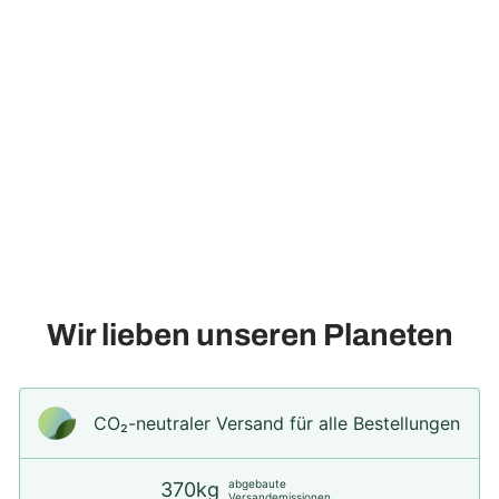
Künstliche Blumenschale -
Zoe, 50 cm
122,90€
Wir lieben unseren Planeten
CO₂-neu­t­raler Versand für alle Bestellungen
abgebaute
370kg
Versandemissionen