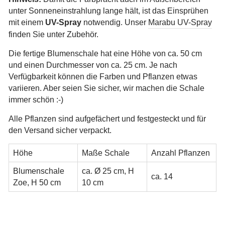
unter Sonneneinstrahlung lange hält, ist das Einsprühen
mit einem
UV-Spray
notwendig. Unser
Marabu UV-Spray
finden Sie unter Zubehör.
Die fertige Blumenschale hat eine Höhe von ca. 50 cm
und einen Durchmesser von ca. 25 cm. Je nach
Verfügbarkeit können die Farben und Pflanzen etwas
variieren. Aber seien Sie sicher, wir machen die Schale
immer schön :-)
Alle Pflanzen sind aufgefächert und festgesteckt und für
den Versand sicher verpackt.
Höhe
Maße Schale
Anzahl Pflanzen
Blumenschale
ca. Ø 25 cm, H
ca. 14
Zoe, H 50 cm
10 cm