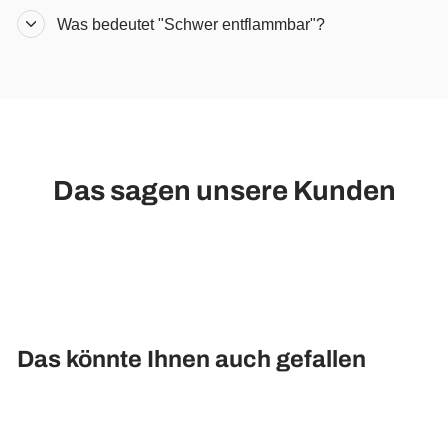
Was bedeutet "Schwer entflammbar"?
Das sagen unsere Kunden
Das könnte Ihnen auch gefallen