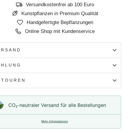
Versandkostenfrei ab 100 Euro
Kunstpflanzen in Premium Qualität
Handgefertigte Bepflanzungen
Online Shop mit Kundenservice
ERSAND
AHLUNG
ETOUREN
CO₂-neu­t­raler Versand für alle Bestellungen
Mehr Informationen