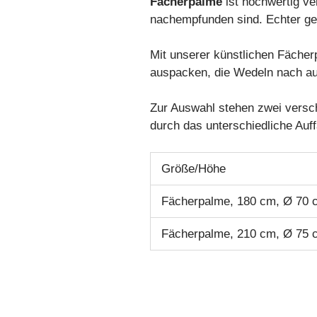
Fächerpalme
ist hochwertig ve
nachempfunden sind. Echter geh
Mit unserer künstlichen Fäche
auspacken, die Wedeln nach auß
Zur Auswahl stehen zwei versc
durch das unterschiedliche Auf
Größe/Höhe
Fächerpalme, 180 cm, Ø 70 
Fächerpalme, 210 cm, Ø 75 