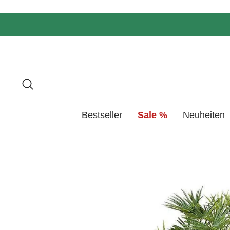
Direkt
zum
Inhalt
Suche
Bestseller
Sale %
Neuheiten