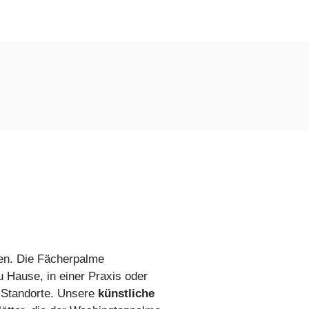
en. Die Fächerpalme
u Hause, in einer Praxis oder
e Standorte. Unsere
künstliche