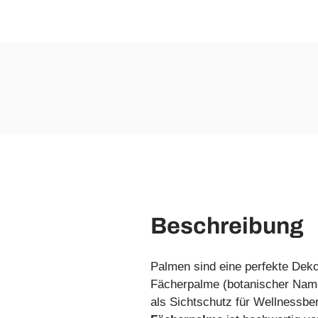
Beschreibung
Palmen sind eine perfekte Dek
Fächerpalme (botanischer Name: 
als Sichtschutz für Wellnessber