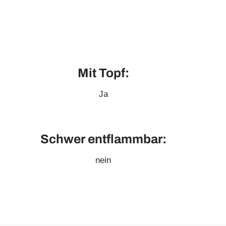
Mit Topf:
Ja
Schwer entflammbar:
nein