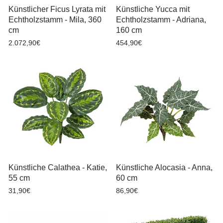
Künstlicher Ficus Lyrata mit
Künstliche Yucca mit
Echtholzstamm - Mila, 360
Echtholzstamm - Adriana,
cm
160 cm
2.072,90€
454,90€
Künstliche Calathea - Katie,
Künstliche Alocasia - Anna,
55 cm
60 cm
31,90€
86,90€