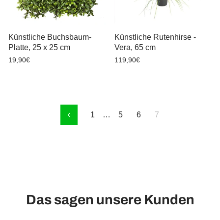
Künstliche Buchsbaum-
Künstliche Rutenhirse -
Platte, 25 x 25 cm
Vera, 65 cm
19,90€
119,90€
1
…
5
6
7
Zurück
Das sagen unsere Kunden