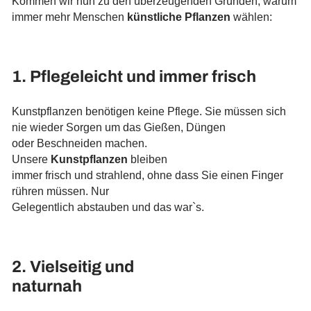
Kommen wir nun zu den überzeugenden Gründen, warum
immer mehr Menschen
künstliche Pflanzen
wählen:
1.
Pflegeleicht
und immer frisch
Kunstpflanzen benötigen keine Pflege. Sie müssen sich
nie wieder Sorgen um das Gießen, Düngen
oder Beschneiden machen.
Unsere
Kunstpflanzen
bleiben
immer frisch und strahlend, ohne dass Sie einen Finger
rühren müssen. Nur
Gelegentlich abstauben und das war`s.
2. Vielseitig und
naturnah