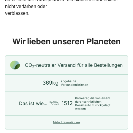
nicht verfärben oder
verblassen.
Wir lieben unseren Planeten
CO₂-neu­t­raler Versand für alle Bestellungen
abgebaute
369kg
Versandemissionen
Kilometer, die von einem
durchschnittlichen
1512
Das ist wie...
Benzinauto zurückgelegt
werden
Mehr Informationen