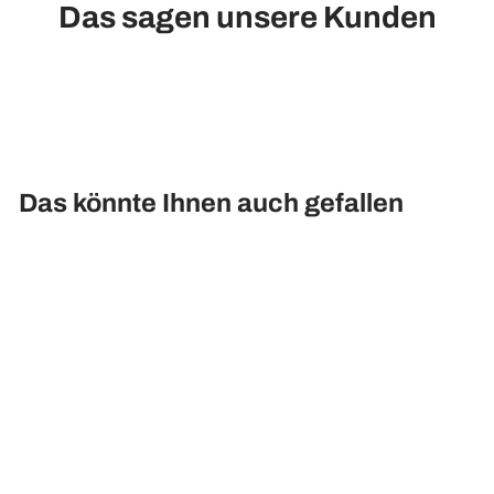
Das sagen unsere Kunden
Das könnte Ihnen auch gefallen
Künstliche Hortensie - Ingrid,
40 cm
43,90€