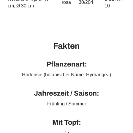
rosa
30/204
cm,
Ø 30 cm
10
Fakten
Pflanzenart:
Hortensie (botanischer Name: Hydrangea)
Jahreszeit / Saison:
Frühling / Sommer
Mit Topf:
Ja