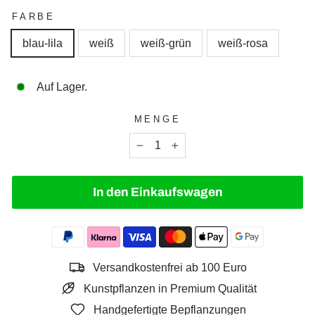
FARBE
blau-lila
weiß
weiß-grün
weiß-rosa
Auf Lager.
MENGE
−
+
In den Einkaufswagen
Versandkostenfrei ab 100 Euro
Kunstpflanzen in Premium Qualität
Handgefertigte Bepflanzungen