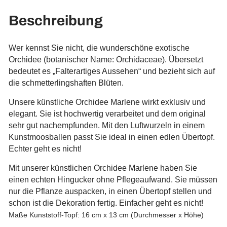
Beschreibung
Wer kennst Sie nicht, die w
underschöne exotische
Orchidee (botanischer Name: Orchidaceae). Übersetzt
bedeutet es „Falterartiges Aussehen“ und bezieht sich auf
die schmetterlingshaften Blüten.
Unsere künstliche Orchidee Marlene wirkt exklusiv und
elegant. Sie ist hochwertig verarbeitet und dem original
sehr gut nachempfunden. Mit den Luftwurzeln in einem
Kunstmoosballen passt Sie ideal in einen edlen Übertopf.
Echter geht es nicht!
Mit unserer künstlichen Orchidee Marlene haben Sie
einen echten Hingucker ohne Pflegeaufwand. Sie müssen
nur die Pflanze auspacken, in einen Übertopf stellen und
schon ist die Dekoration fertig. Einfacher geht es nicht!
Maße Kunststoff-Topf: 16 cm x 13 cm (Durchmesser x Höhe)