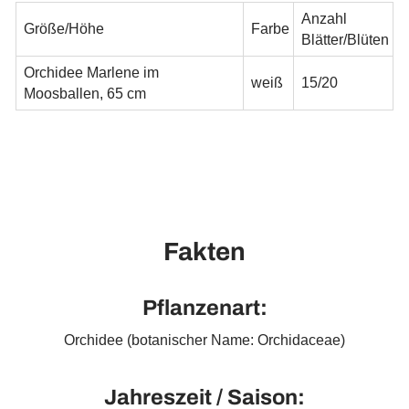
Anzahl
Größe/Höhe
Farbe
Blätter/Blüten
Orchidee Marlene im
weiß
15/20
Moosballen, 65 cm
Fakten
Pflanzenart:
Orchidee (botanischer Name: Orchidaceae)
Jahreszeit / Saison: