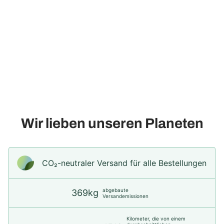
Künstliche Orchidee -
Marlene, 65 cm
113,90€
Wir lieben unseren Planeten
CO₂-neu­t­raler Versand für alle Bestellungen
abgebaute
369kg
Versandemissionen
Kilometer, die von einem